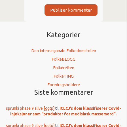
Kategorier
Den Internasjonale Folkedomstolen
FolkeBLOGG
Folkeretten
FolkeTING
Foredragsholdere
Siste kommentarer
sprunki phase 9 alive [ggtp]
til
ICLCJ’s dom klassifiserer Covid-
injeksjoner som “produkter for medisinsk massemord”.
sprunki phase 9 alive [ggtp]
til
ICLCJ’s dom klassifiserer Covid-