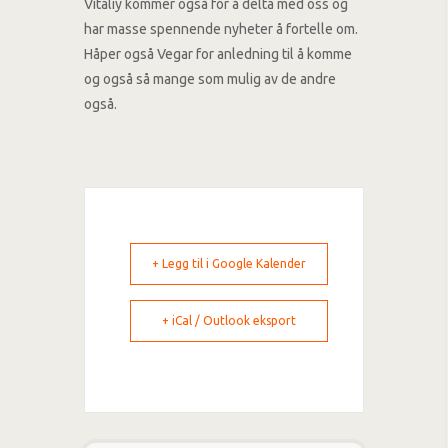
Vitaliy kommer også for å delta med oss og
har masse spennende nyheter å fortelle om.
Håper også Vegar for anledning til å komme
og også så mange som mulig av de andre
også.
+ Legg til i Google Kalender
+ iCal / Outlook eksport