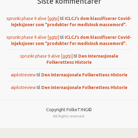
Siste kommentarer
sprunki phase 9 alive [ggtp]
til
ICLCJ’s dom klassifiserer Covid-
injeksjoner som “produkter for medisinsk massemord”.
sprunki phase 9 alive [ggtp]
til
ICLCJ’s dom klassifiserer Covid-
injeksjoner som “produkter for medisinsk massemord”.
sprunki phase 9 alive [ggtp]
til
Den internasjonale
Folkerettens Historie
aipilotreview
til
Den internasjonale Folkerettens Historie
aipilotreview
til
Den internasjonale Folkerettens Historie
Copyright FolkeTING©
All Rights reserved.