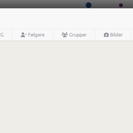
GG
Følgere
Grupper
Bilder