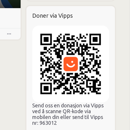
Doner via Vipps
Send oss en donasjon via Vipps
ved å scanne QR-kode via
mobilen din eller send til Vipps
nr: 963012