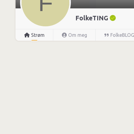
FolkeTING
Strøm
Om meg
FolkeBLO