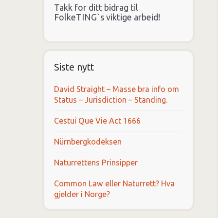
Takk for ditt bidrag til
FolkeTING`s viktige arbeid!
Siste nytt
David Straight – Masse bra info om
Status – Jurisdiction – Standing.
Cestui Que Vie Act 1666
Nürnbergkodeksen
Naturrettens Prinsipper
Common Law eller Naturrett? Hva
gjelder i Norge?