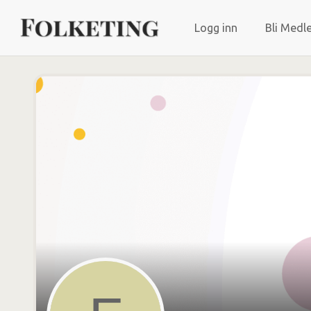
Logg inn
Bli Medl