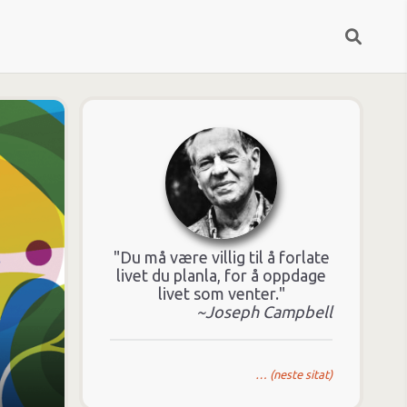
"Du må være villig til å forlate
livet du planla, for å oppdage
livet som venter."
~Joseph Campbell
… (neste sitat)