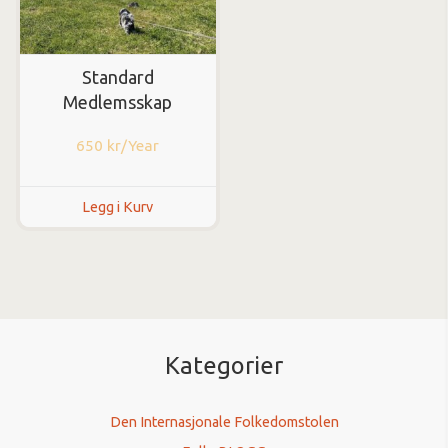
Standard
Medlemsskap
650
kr
/Year
Legg i Kurv
Kategorier
Den Internasjonale Folkedomstolen