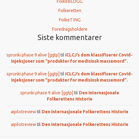
FolkeBLOGG
Folkeretten
FolkeTING
Foredragsholdere
Siste kommentarer
sprunki phase 9 alive [ggtp]
til
ICLCJ’s dom klassifiserer Covid-
injeksjoner som “produkter for medisinsk massemord”.
sprunki phase 9 alive [ggtp]
til
ICLCJ’s dom klassifiserer Covid-
injeksjoner som “produkter for medisinsk massemord”.
sprunki phase 9 alive [ggtp]
til
Den internasjonale
Folkerettens Historie
aipilotreview
til
Den internasjonale Folkerettens Historie
aipilotreview
til
Den internasjonale Folkerettens Historie