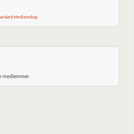
tandard Medlemskap
re medlemmer.