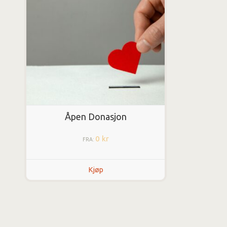
Åpen Donasjon
0
kr
FRA:
Kjøp