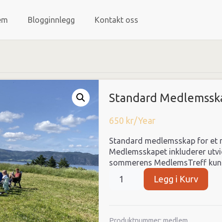
em
Blogginnlegg
Kontakt oss
Standard Medlemssk
650
kr
/Year
Standard medlemsskap for et m
Medlemsskapet inkluderer utvide
sommerens MedlemsTreff kun 
Legg i Kurv
Produktnummer:
medlem