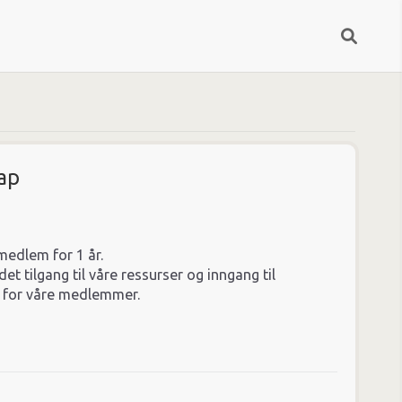
ap
edlem for 1 år.
t tilgang til våre ressurser og inngang til
for våre medlemmer.