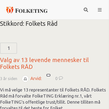
Stikkord:
Folkets Råd
1
Valg av 13 levende mennesker til
Folkets RÅD
Arvid:
0
3 år siden
Vi må velge 13 representanter til Folkets RÅD. Folkets
Råd må forvalte FolkeTING Erklæring nr.1, vårt
FolkeTING's offentlige trust/tillit. Denne tilliten må
forvaltes til det beste for Folket.