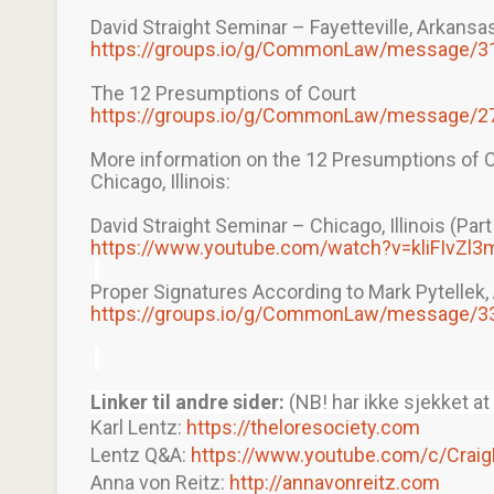
David Straight Seminar – Fayetteville, Arkansas
https://groups.io/g/CommonLaw/message/3
The 12 Presumptions of Court
https://groups.io/g/CommonLaw/message/2
More information on the 12 Presumptions of Co
Chicago, Illinois:
David Straight Seminar – Chicago, Illinois (Part
https://www.youtube.com/watch?v=kliFIvZl
Proper Signatures According to Mark Pytellek, 
https://groups.io/g/CommonLaw/message/3
Linker til andre sider:
(NB! har ikke sjekket at
Karl Lentz:
https://theloresociety.com
Lentz Q&A:
https://www.youtube.com/c/Craig
Anna von Reitz:
http://annavonreitz.com