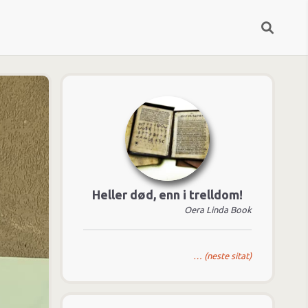
Heller død, enn i trelldom!
Oera Linda Book
… (neste sitat)