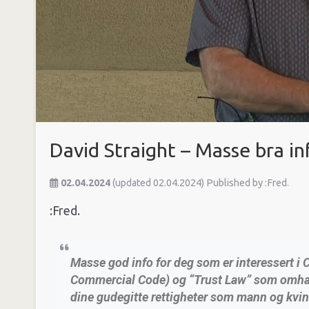
David Straight – Masse bra in
02.04.2024
(updated 02.04.2024)
Published by
:Fred.
:Fred.
Masse god info for deg som er interessert
Commercial Code) og “Trust Law” som omhandl
dine gudegitte rettigheter som mann og kvin