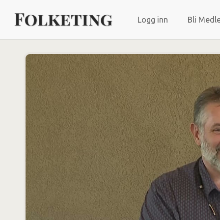
Logg inn
Bli Medl