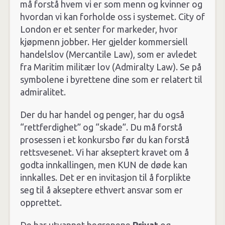
må forstå hvem vi er som menn og kvinner og
hvordan vi kan forholde oss i systemet. City of
London er et senter for markeder, hvor
kjøpmenn jobber. Her gjelder kommersiell
handelslov (Mercantile Law), som er avledet
fra Maritim militær lov (Admiralty Law). Se på
symbolene i byrettene dine som er relatert til
admiralitet.
Der du har handel og penger, har du også
“rettferdighet” og “skade”. Du må forstå
prosessen i et konkursbo før du kan forstå
rettsvesenet. Vi har akseptert kravet om å
godta innkallingen, men KUN de døde kan
innkalles. Det er en invitasjon til å forplikte
seg til å akseptere ethvert ansvar som er
opprettet.