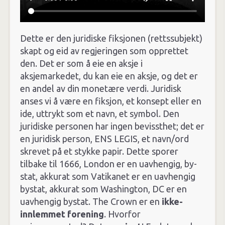
Dette er den juridiske fiksjonen (rettssubjekt)
skapt og eid av regjeringen som opprettet
den. Det er som å eie en aksje i
aksjemarkedet, du kan eie en aksje, og det er
en andel av din monetære verdi. Juridisk
anses vi å være en fiksjon, et konsept eller en
ide, uttrykt som et navn, et symbol. Den
juridiske personen har ingen bevissthet; det er
en juridisk person, ENS LEGIS, et navn/ord
skrevet på et stykke papir. Dette sporer
tilbake til 1666, London er en uavhengig, by-
stat, akkurat som Vatikanet er en uavhengig
bystat, akkurat som Washington, DC er en
uavhengig bystat. The Crown er en
ikke-
innlemmet
forening
. Hvorfor