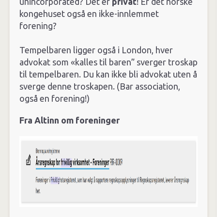
unincorporated? Det er
privat
! Er det norske
kongehuset også en ikke-innlemmet
forening?
Tempelbaren ligger også i London, hver
advokat som «kalles til baren” sverger troskap
til tempelbaren. Du kan ikke bli advokat uten å
sverge denne troskapen. (Bar association,
også en forening!)
Fra Altinn om foreninger