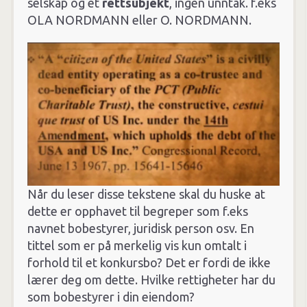
selskap og et
rettsubjekt
, ingen unntak. f.eks
OLA NORDMANN eller O. NORDMANN.
Når du leser disse tekstene skal du huske at
dette er opphavet til begreper som f.eks
navnet bobestyrer, juridisk person osv. En
tittel som er på merkelig vis kun omtalt i
forhold til et konkursbo? Det er fordi de ikke
lærer deg om dette. Hvilke rettigheter har du
som bobestyrer i din eiendom?