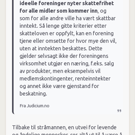
ideelle foreninger nyter skattefrihet
for alle midler som kommer inn
, og
som for alle andre ville ha vært skattbar
inntekt. Så lenge gitte kriterier etter
skatteloven er oppfylt, kan en forening
tjene eller omsette for hvor mye den vil,
uten at inntekten beskattes. Dette
gjelder selvsagt ikke der foreningens
virksomhet utgjør en næring, f.eks. salg
av produkter, men eksempelvis vil
medlemskontingenter, renteinntekter
og annet ikke være gjenstand for
beskatning.
Fra Judicium.no
Tilbake til stråmannen, en utvei for levende
og åndelige mennesker, ser altå ut til å være å