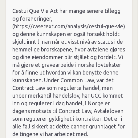
Cestui Que Vie Act har mange senere tillegg
og forandringer,
(https://casetext.com/analysis/cestui-que-vie)
og denne kunnskapen er også forsøkt holdt
skjult inntil man når et visst nivå av status i de
hemmelige brorskapene, hvor avtalene gjøres
og dine eiendommer blir stjålet og fordelt. Vi
må gjøre et gravearbeide i norske lovtekster
for å finne ut hvordan vi kan benytte denne
kunnskapen. Under Common Law, var det
Contract Law som regulerte handel, men
under merkantil handelslov, har UCC kommet
inn og regulerer i dag handel, i Norge er
dagens motsats til Contract Law, Avtaleloven
som regulerer gyldighet i kontrakter. Det er i
alle fall sikkert at dette danner grunnlaget for
de tingene vi har arbeidet med.