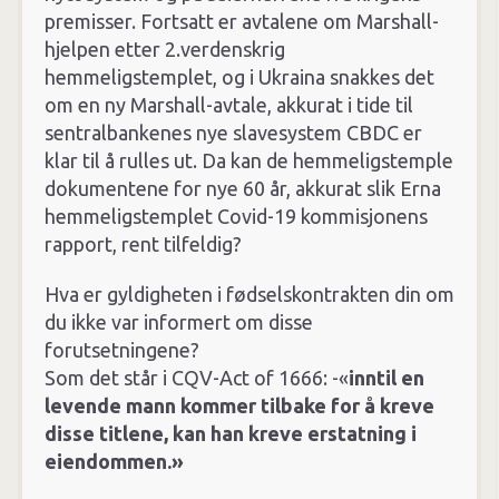
premisser. Fortsatt er avtalene om Marshall-
hjelpen etter 2.verdenskrig
hemmeligstemplet, og i Ukraina snakkes det
om en ny Marshall-avtale, akkurat i tide til
sentralbankenes nye slavesystem CBDC er
klar til å rulles ut. Da kan de hemmeligstemple
dokumentene for nye 60 år, akkurat slik Erna
hemmeligstemplet Covid-19 kommisjonens
rapport, rent tilfeldig?
Hva er gyldigheten i fødselskontrakten din om
du ikke var informert om disse
forutsetningene?
Som det står i CQV-Act of 1666: -«
inntil en
levende mann kommer tilbake for å kreve
disse titlene, kan han kreve erstatning i
eiendommen.»