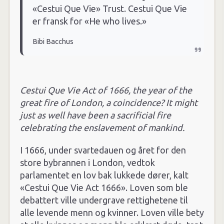
«Cestui Que Vie» Trust. Cestui Que Vie
er fransk for «He who lives.»
Bibi Bacchus
Cestui Que Vie Act of 1666, the year of the
great fire of London, a coincidence? It might
just as well have been a sacrificial fire
celebrating the enslavement of mankind.
I 1666, under svartedauen og året for den
store bybrannen i London, vedtok
parlamentet en lov bak lukkede dører, kalt
«Cestui Que Vie Act 1666». Loven som ble
debattert ville undergrave rettighetene til
alle levende menn og kvinner. Loven ville bety