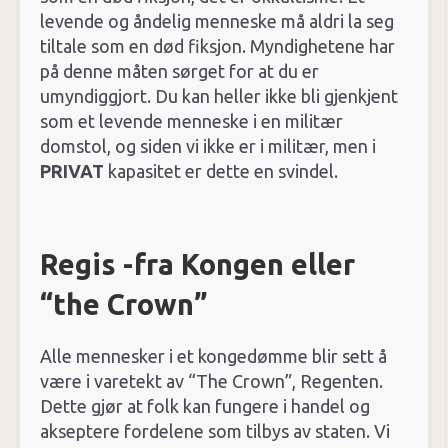
levende og åndelig menneske må aldri la seg
tiltale som en død fiksjon. Myndighetene har
på denne måten sørget for at du er
umyndiggjort. Du kan heller ikke bli gjenkjent
som et levende menneske i en militær
domstol, og siden vi ikke er i militær, men i
PRIVAT
kapasitet er dette en svindel.
Regis -fra Kongen eller
“the Crown”
Alle mennesker i et kongedømme blir sett å
være i varetekt av “The Crown”, Regenten.
Dette gjør at folk kan fungere i handel og
akseptere fordelene som tilbys av staten. Vi