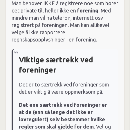
Man behøver IKKE å registrere noe som hører
det private til, heller ikke en
forening
. Med
mindre man vil ha telefon, internett osv
registrert på foreningen. Man kan allikevel
velge å ikke rapportere
regnskapsopplysninger i en forening.
Viktige særtrekk ved
foreninger
Det er to særtrekk ved foreninger som
det er viktig å være oppmerksom på.
Det ene særtrekk ved foreninger er
at de (enn så lenge det ikke er
lovregulert) selv bestemmer hvilke
regler som skal gjelde for dem
. Vel og