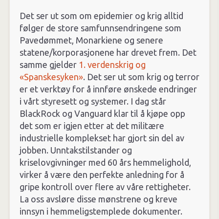
Det ser ut som om epidemier og krig alltid
følger de store samfunnsendringene som
Pavedømmet, Monarkiene og senere
statene/korporasjonene har drevet frem. Det
samme gjelder
1. verdenskrig og
«Spanskesyken»
. Det ser ut som krig og terror
er et verktøy for å innføre ønskede endringer
i vårt styresett og systemer. I dag står
BlackRock og Vanguard klar til å kjøpe opp
det som er igjen etter at det militære
industrielle komplekset har gjort sin del av
jobben. Unntakstilstander og
kriselovgivninger med 60 års hemmelighold,
virker å være den perfekte anledning for å
gripe kontroll over flere av våre rettigheter.
La oss avsløre disse mønstrene og kreve
innsyn i hemmeligstemplede dokumenter.