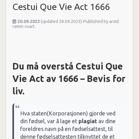
Cestui Que Vie Act 1666
20.09.2023
(updated 28.09.2023)
Published by
arvid:
ramm-svart.
Du må overstå
Cestui Que
Vie Act av 1666 – Bevis for
liv
.
Hva staten(Korporasjonen) gjorde ved
din fødsel, var å lage et
plagiat
av dine
foreldres navn på en fødselsattest, til
denne fødselsattesten tilknyttet de et