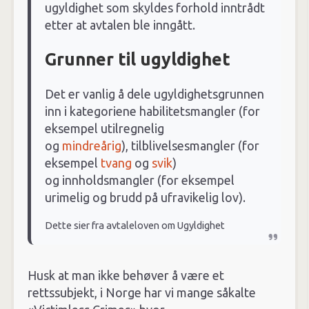
ugyldighet som skyldes forhold inntrådt
etter at avtalen ble inngått.
Grunner til ugyldighet
Det er vanlig å dele ugyldighetsgrunnen
inn i kategoriene habilitetsmangler (for
eksempel utilregnelig
og
mindreårig
), tilblivelsesmangler (for
eksempel
tvang
og
svik
)
og innholdsmangler (for eksempel
urimelig og brudd på ufravikelig lov).
Dette sier fra avtaleloven om Ugyldighet
Husk at man ikke behøver å være et
rettssubjekt, i Norge har vi mange såkalte