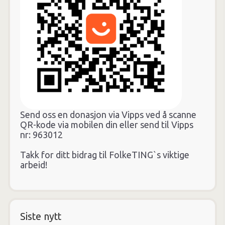
Send oss en donasjon via Vipps ved å scanne
QR-kode via mobilen din eller send til Vipps
nr: 963012
Takk for ditt bidrag til FolkeTING`s viktige
arbeid!
Siste nytt