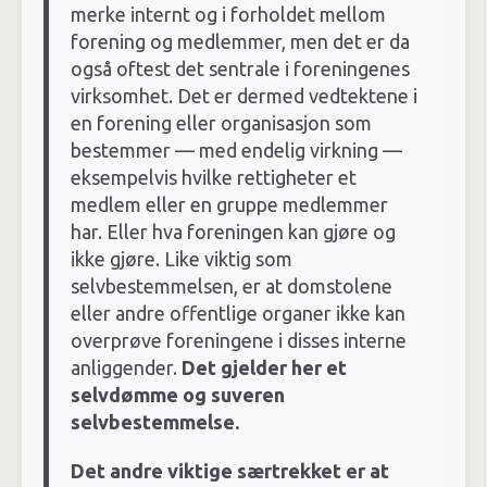
merke internt og i forholdet mellom
forening og medlemmer, men det er da
også oftest det sentrale i foreningenes
virksomhet. Det er dermed vedtektene i
en forening eller organisasjon som
bestemmer — med endelig virkning —
eksempelvis hvilke rettigheter et
medlem eller en gruppe medlemmer
har. Eller hva foreningen kan gjøre og
ikke gjøre. Like viktig som
selvbestemmelsen, er at domstolene
eller andre offentlige organer ikke kan
overprøve foreningene i disses interne
anliggender.
Det gjelder her et
selvdømme og suveren
selvbestemmelse.
Det andre viktige særtrekket er at