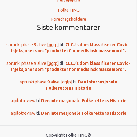
Folkeretten
FolkeTING
Foredragsholdere
Siste kommentarer
sprunki phase 9 alive [ggtp]
til
ICLCJ’s dom klassifiserer Covid-
injeksjoner som “produkter for medisinsk massemord”.
sprunki phase 9 alive [ggtp]
til
ICLCJ’s dom klassifiserer Covid-
injeksjoner som “produkter for medisinsk massemord”.
sprunki phase 9 alive [ggtp]
til
Den internasjonale
Folkerettens Historie
aipilotreview
til
Den internasjonale Folkerettens Historie
aipilotreview
til
Den internasjonale Folkerettens Historie
Copyright FolkeTING©