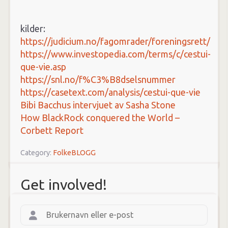
kilder:
https://judicium.no/fagomrader/foreningsrett/
https://www.investopedia.com/terms/c/cestui-
que-vie.asp
https://snl.no/f%C3%B8dselsnummer
https://casetext.com/analysis/cestui-que-vie
Bibi Bacchus intervjuet av Sasha Stone
How BlackRock conquered the World –
Corbett Report
Category:
FolkeBLOGG
Get involved!