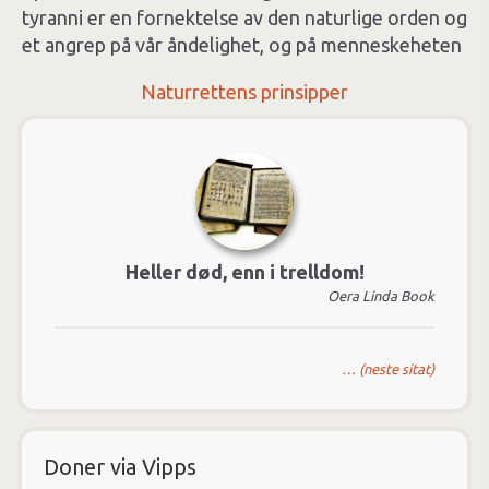
tyranni er en fornektelse av den naturlige orden og
et angrep på vår åndelighet, og på menneskeheten
Naturrettens prinsipper
Heller død, enn i trelldom!
Oera Linda Book
… (neste sitat)
Doner via Vipps