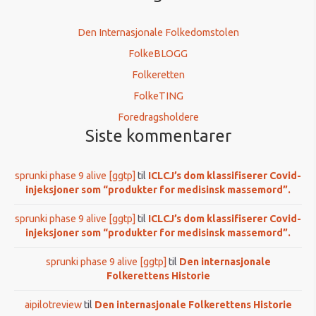
Den Internasjonale Folkedomstolen
FolkeBLOGG
Folkeretten
FolkeTING
Foredragsholdere
Siste kommentarer
sprunki phase 9 alive [ggtp]
til
ICLCJ’s dom klassifiserer Covid-
injeksjoner som “produkter for medisinsk massemord”.
sprunki phase 9 alive [ggtp]
til
ICLCJ’s dom klassifiserer Covid-
injeksjoner som “produkter for medisinsk massemord”.
sprunki phase 9 alive [ggtp]
til
Den internasjonale
Folkerettens Historie
aipilotreview
til
Den internasjonale Folkerettens Historie