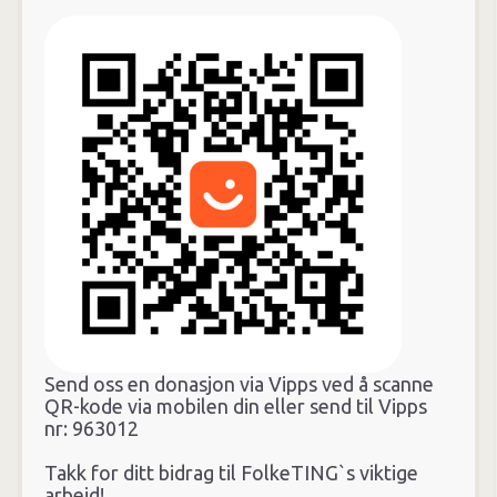
Send oss en donasjon via Vipps ved å scanne
QR-kode via mobilen din eller send til Vipps
nr: 963012
Takk for ditt bidrag til FolkeTING`s viktige
arbeid!