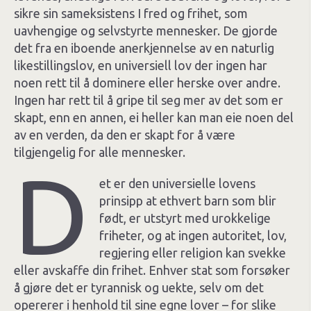
sikre sin sameksistens I fred og frihet, som
uavhengige og selvstyrte mennesker. De gjorde
det fra en iboende anerkjennelse av en naturlig
likestillingslov, en universiell lov der ingen har
noen rett til å dominere eller herske over andre.
Ingen har rett til å gripe til seg mer av det som er
skapt, enn en annen, ei heller kan man eie noen del
av en verden, da den er skapt for å være
tilgjengelig for alle mennesker.
D
et er den universielle lovens
prinsipp at ethvert barn som blir
født, er utstyrt med urokkelige
friheter, og at ingen autoritet, lov,
regjering eller religion kan svekke
eller avskaffe din frihet. Enhver stat som forsøker
å gjøre det er tyrannisk og uekte, selv om det
opererer i henhold til sine egne lover – for slike