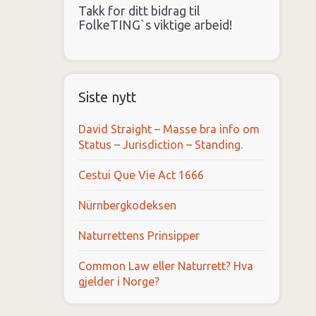
Takk for ditt bidrag til
FolkeTING`s viktige arbeid!
Siste nytt
David Straight – Masse bra info om
Status – Jurisdiction – Standing.
Cestui Que Vie Act 1666
Nürnbergkodeksen
Naturrettens Prinsipper
Common Law eller Naturrett? Hva
gjelder i Norge?