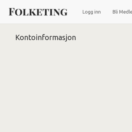
Logg inn
Bli Medl
Kontoinformasjon