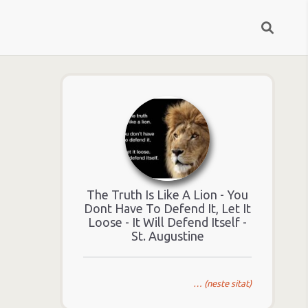
The Truth Is Like A Lion - You
Dont Have To Defend It, Let It
Loose - It Will Defend Itself -
St. Augustine
… (neste sitat)