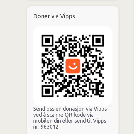
Doner via Vipps
Send oss en donasjon via Vipps
ved å scanne QR-kode via
mobilen din eller send til Vipps
nr: 963012