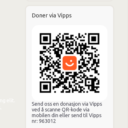
Doner via Vipps
g elit.
Send oss en donasjon via Vipps
.
ved å scanne QR-kode via
mobilen din eller send til Vipps
nr: 963012