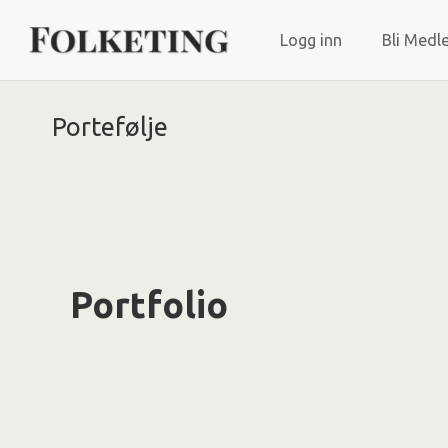
Logg inn
Bli Medl
Portefølje
Portfolio