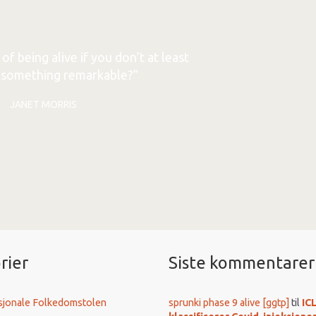
of being alive if you don’t at least
o something remarkable?”
JANET MORRIS
rier
Siste kommentarer
sjonale Folkedomstolen
sprunki phase 9 alive [ggtp]
til
IC