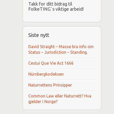
Takk for ditt bidrag til
FolkeTING`s viktige arbeid!
Siste nytt
David Straight – Masse bra info om
Status – Jurisdiction – Standing.
Cestui Que Vie Act 1666
Nürnbergkodeksen
Naturrettens Prinsipper
Common Law eller Naturrett? Hva
gjelder i Norge?