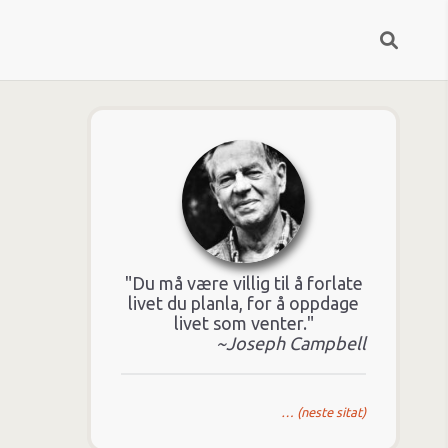
"Du må være villig til å forlate
livet du planla, for å oppdage
livet som venter."
~Joseph Campbell
… (neste sitat)