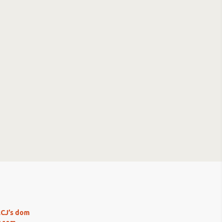
LCJ’s dom