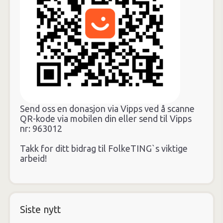
Send oss en donasjon via Vipps ved å scanne
QR-kode via mobilen din eller send til Vipps
nr: 963012
Takk for ditt bidrag til FolkeTING`s viktige
arbeid!
Siste nytt