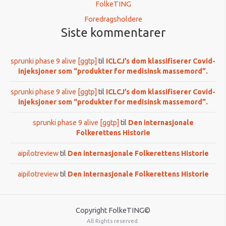
FolkeTING
Foredragsholdere
Siste kommentarer
sprunki phase 9 alive [ggtp]
til
ICLCJ’s dom klassifiserer Covid-
injeksjoner som “produkter for medisinsk massemord”.
sprunki phase 9 alive [ggtp]
til
ICLCJ’s dom klassifiserer Covid-
injeksjoner som “produkter for medisinsk massemord”.
sprunki phase 9 alive [ggtp]
til
Den internasjonale
Folkerettens Historie
aipilotreview
til
Den internasjonale Folkerettens Historie
aipilotreview
til
Den internasjonale Folkerettens Historie
Copyright FolkeTING©
All Rights reserved.