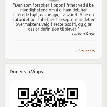
"Den som forsøker å oppnå frihet ved å be
myndighetene om å gi ham det, har
allerede tapt, uavhengig av svaret. Å be en
autoritet om frihet, er å akseptere at det er
overmaktens valg å sette oss fri, og gjør
oss pr definisjon til slaver!"
~Larken Rose
… (neste sitat)
Doner via Vipps