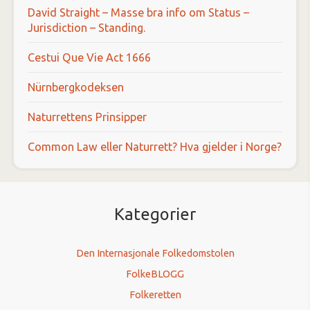
David Straight – Masse bra info om Status –
Jurisdiction – Standing.
Cestui Que Vie Act 1666
Nürnbergkodeksen
Naturrettens Prinsipper
Common Law eller Naturrett? Hva gjelder i Norge?
Kategorier
Den Internasjonale Folkedomstolen
FolkeBLOGG
Folkeretten