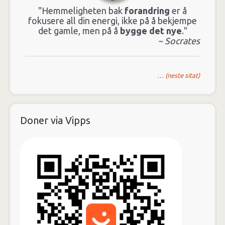
"Hemmeligheten bak
forandring
er å
fokusere all din energi, ikke på å bekjempe
det gamle, men på å
bygge det nye
."
~ Socrates
… (neste sitat)
Doner via Vipps