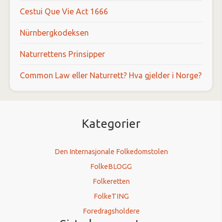
Cestui Que Vie Act 1666
Nürnbergkodeksen
Naturrettens Prinsipper
Common Law eller Naturrett? Hva gjelder i Norge?
Kategorier
Den Internasjonale Folkedomstolen
FolkeBLOGG
Folkeretten
FolkeTING
Foredragsholdere