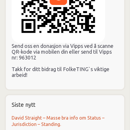
Send oss en donasjon via Vipps ved å scanne
QR-kode via mobilen din eller send til Vipps
nr: 963012
Takk for ditt bidrag til FolkeTING`s viktige
arbeid!
Siste nytt
David Straight – Masse bra info om Status –
Jurisdiction – Standing.