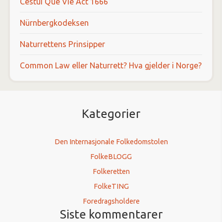
Cestui Que Vie Act 1666
Nürnbergkodeksen
Naturrettens Prinsipper
Common Law eller Naturrett? Hva gjelder i Norge?
Kategorier
Den Internasjonale Folkedomstolen
FolkeBLOGG
Folkeretten
FolkeTING
Foredragsholdere
Siste kommentarer