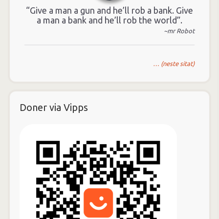
“Give a man a gun and he’ll rob a bank. Give
a man a bank and he’ll rob the world”.
~mr Robot
… (neste sitat)
Doner via Vipps