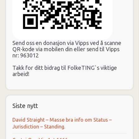
Send oss en donasjon via Vipps ved å scanne
QR-kode via mobilen din eller send til Vipps
nr: 963012
Takk for ditt bidrag til FolkeTING`s viktige
arbeid!
Siste nytt
David Straight – Masse bra info om Status –
Jurisdiction – Standing.