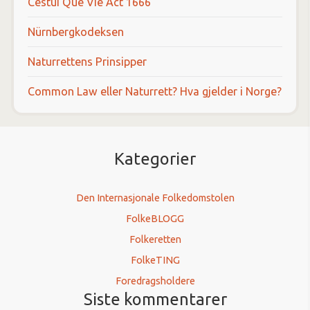
Cestui Que Vie Act 1666
Nürnbergkodeksen
Naturrettens Prinsipper
Common Law eller Naturrett? Hva gjelder i Norge?
Kategorier
Den Internasjonale Folkedomstolen
FolkeBLOGG
Folkeretten
FolkeTING
Foredragsholdere
Siste kommentarer