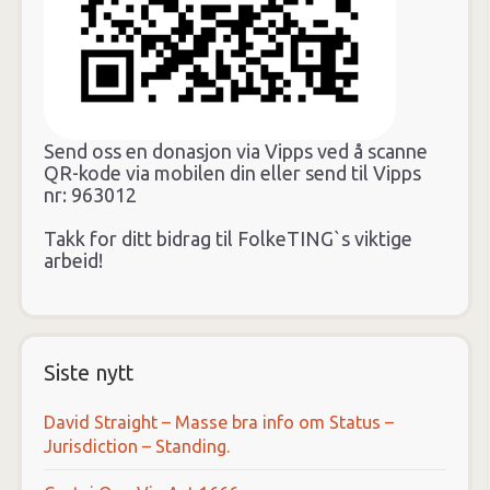
Send oss en donasjon via Vipps ved å scanne
QR-kode via mobilen din eller send til Vipps
nr: 963012
Takk for ditt bidrag til FolkeTING`s viktige
arbeid!
Siste nytt
David Straight – Masse bra info om Status –
Jurisdiction – Standing.