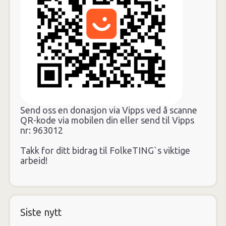
Send oss en donasjon via Vipps ved å scanne
QR-kode via mobilen din eller send til Vipps
nr: 963012
Takk for ditt bidrag til FolkeTING`s viktige
arbeid!
Siste nytt