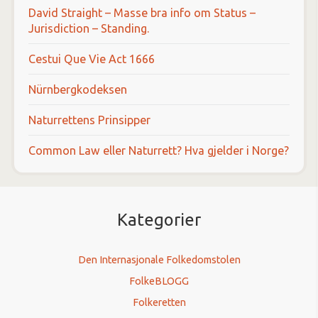
David Straight – Masse bra info om Status –
Jurisdiction – Standing.
Cestui Que Vie Act 1666
Nürnbergkodeksen
Naturrettens Prinsipper
Common Law eller Naturrett? Hva gjelder i Norge?
Kategorier
Den Internasjonale Folkedomstolen
FolkeBLOGG
Folkeretten