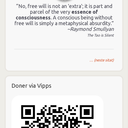
“No, free will is not an 'extra'; it is part and
parcel of the very
essence of
consciousness
. A conscious being without
free will is simply a metaphysical absurdity.”
~Raymond Smullyan
The Tao is Silent
… (neste sitat)
Doner via Vipps