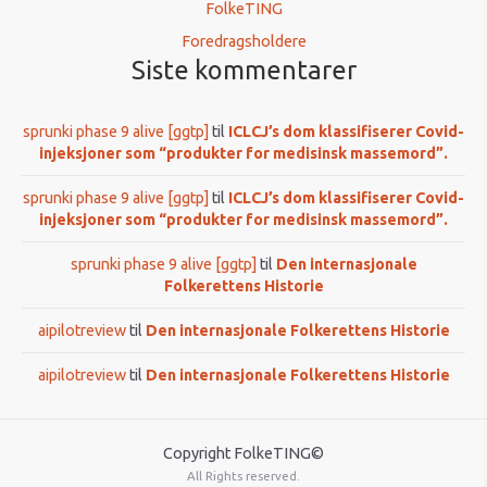
FolkeTING
Foredragsholdere
Siste kommentarer
sprunki phase 9 alive [ggtp]
til
ICLCJ’s dom klassifiserer Covid-
injeksjoner som “produkter for medisinsk massemord”.
sprunki phase 9 alive [ggtp]
til
ICLCJ’s dom klassifiserer Covid-
injeksjoner som “produkter for medisinsk massemord”.
sprunki phase 9 alive [ggtp]
til
Den internasjonale
Folkerettens Historie
aipilotreview
til
Den internasjonale Folkerettens Historie
aipilotreview
til
Den internasjonale Folkerettens Historie
Copyright FolkeTING©
All Rights reserved.