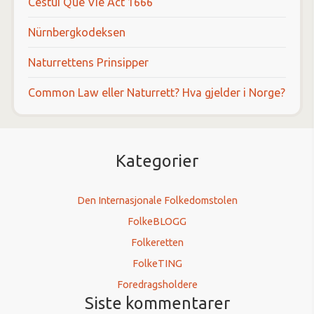
Cestui Que Vie Act 1666
Nürnbergkodeksen
Naturrettens Prinsipper
Common Law eller Naturrett? Hva gjelder i Norge?
Kategorier
Den Internasjonale Folkedomstolen
FolkeBLOGG
Folkeretten
FolkeTING
Foredragsholdere
Siste kommentarer