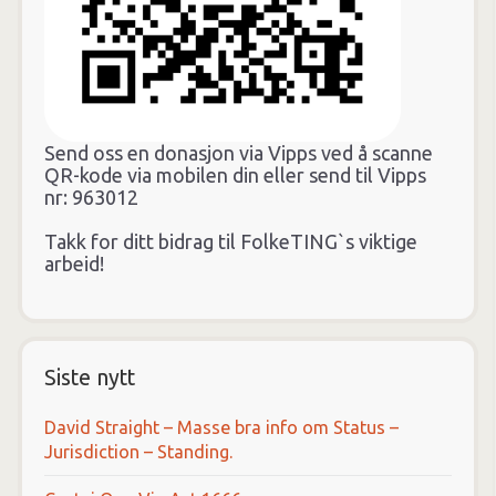
Send oss en donasjon via Vipps ved å scanne
QR-kode via mobilen din eller send til Vipps
nr: 963012
Takk for ditt bidrag til FolkeTING`s viktige
arbeid!
Siste nytt
David Straight – Masse bra info om Status –
Jurisdiction – Standing.