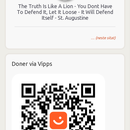
The Truth Is Like A Lion - You Dont Have
To Defend It, Let It Loose - It Will Defend
Itself - St. Augustine
… (neste sitat)
Doner via Vipps