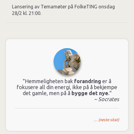
Lansering av Temamøter på FolkeTING onsdag
28/2 kl. 21:00.
"Hemmeligheten bak
forandring
er å
fokusere all din energi, ikke på å bekjempe
det gamle, men på å
bygge det nye
."
~ Socrates
… (neste sitat)