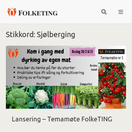
Stikkord:
Sjølberging
Lansering – Temamøte FolkeTING