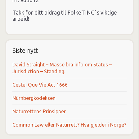
nr: 963012
Takk for ditt bidrag til FolkeTING`s viktige
arbeid!
Siste nytt
David Straight – Masse bra info om Status –
Jurisdiction – Standing.
Cestui Que Vie Act 1666
Nürnbergkodeksen
Naturrettens Prinsipper
Common Law eller Naturrett? Hva gjelder i Norge?