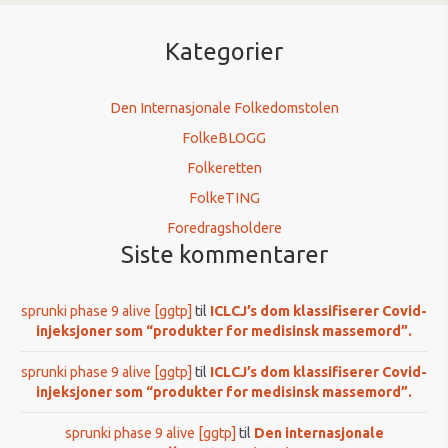
Kategorier
Den Internasjonale Folkedomstolen
FolkeBLOGG
Folkeretten
FolkeTING
Foredragsholdere
Siste kommentarer
sprunki phase 9 alive [ggtp]
til
ICLCJ’s dom klassifiserer Covid-
injeksjoner som “produkter for medisinsk massemord”.
sprunki phase 9 alive [ggtp]
til
ICLCJ’s dom klassifiserer Covid-
injeksjoner som “produkter for medisinsk massemord”.
sprunki phase 9 alive [ggtp]
til
Den internasjonale