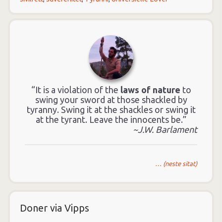
“It is a violation of the
laws of nature
to
swing your sword at those shackled by
tyranny. Swing it at the shackles or swing it
at the tyrant. Leave the innocents be.”
~J.W. Barlament
… (neste sitat)
Doner via Vipps