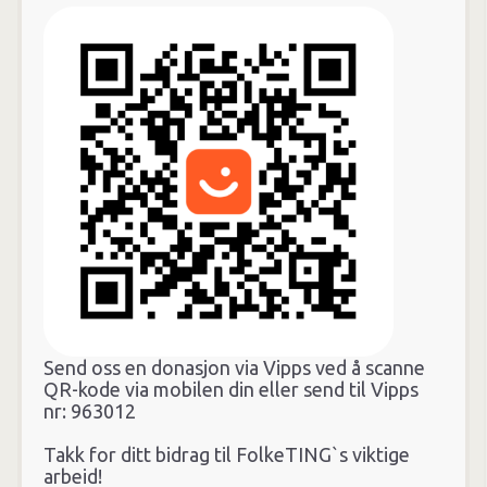
Send oss en donasjon via Vipps ved å scanne
QR-kode via mobilen din eller send til Vipps
nr: 963012
Takk for ditt bidrag til FolkeTING`s viktige
arbeid!