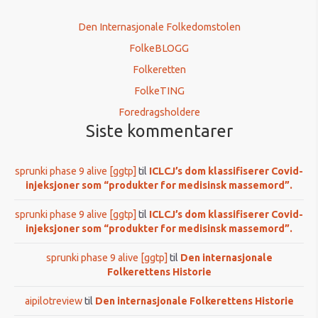
Den Internasjonale Folkedomstolen
FolkeBLOGG
Folkeretten
FolkeTING
Foredragsholdere
Siste kommentarer
sprunki phase 9 alive [ggtp]
til
ICLCJ’s dom klassifiserer Covid-
injeksjoner som “produkter for medisinsk massemord”.
sprunki phase 9 alive [ggtp]
til
ICLCJ’s dom klassifiserer Covid-
injeksjoner som “produkter for medisinsk massemord”.
sprunki phase 9 alive [ggtp]
til
Den internasjonale
Folkerettens Historie
aipilotreview
til
Den internasjonale Folkerettens Historie